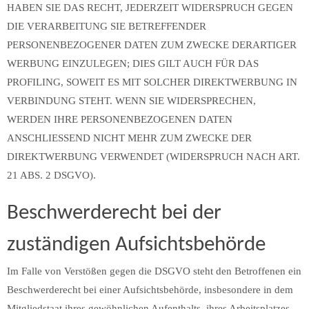
HABEN SIE DAS RECHT, JEDERZEIT WIDERSPRUCH GEGEN
DIE VERARBEITUNG SIE BETREFFENDER
PERSONENBEZOGENER DATEN ZUM ZWECKE DERARTIGER
WERBUNG EINZULEGEN; DIES GILT AUCH FÜR DAS
PROFILING, SOWEIT ES MIT SOLCHER DIREKTWERBUNG IN
VERBINDUNG STEHT. WENN SIE WIDERSPRECHEN,
WERDEN IHRE PERSONENBEZOGENEN DATEN
ANSCHLIESSEND NICHT MEHR ZUM ZWECKE DER
DIREKTWERBUNG VERWENDET (WIDERSPRUCH NACH ART.
21 ABS. 2 DSGVO).
Beschwerde­recht bei der
zuständigen Aufsichts­behörde
Im Falle von Verstößen gegen die DSGVO steht den Betroffenen ein
Beschwerderecht bei einer Aufsichtsbehörde, insbesondere in dem
Mitgliedstaat ihres gewöhnlichen Aufenthalts, ihres Arbeitsplatzes